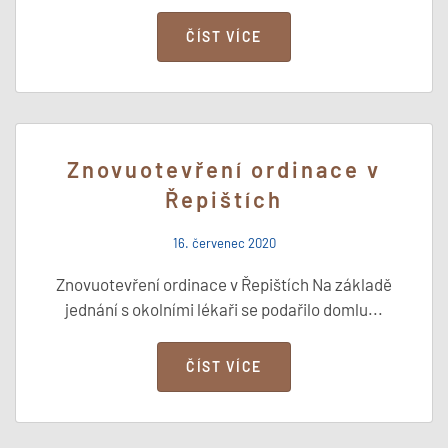
ČÍST VÍCE
Znovuotevření ordinace v
Řepištích
16. červenec 2020
Znovuotevření ordinace v Řepištích Na základě
jednání s okolními lékaři se podařilo domlu...
ČÍST VÍCE