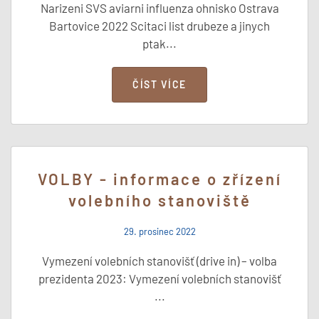
Narizeni SVS aviarni influenza ohnisko Ostrava
Bartovice 2022 Scitaci list drubeze a jinych
ptak...
ČÍST VÍCE
VOLBY - informace o zřízení
volebního stanoviště
29. prosinec 2022
Vymezení volebních stanovišť (drive in) – volba
prezidenta 2023: Vymezení volebních stanovišť
...