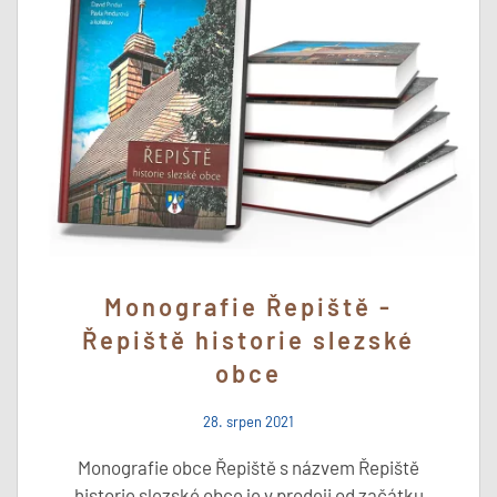
Monografie Řepiště -
Řepiště historie slezské
obce
28. srpen 2021
Monografie obce Řepiště s názvem Řepiště
historie slezské obce je v prodeji od začátku