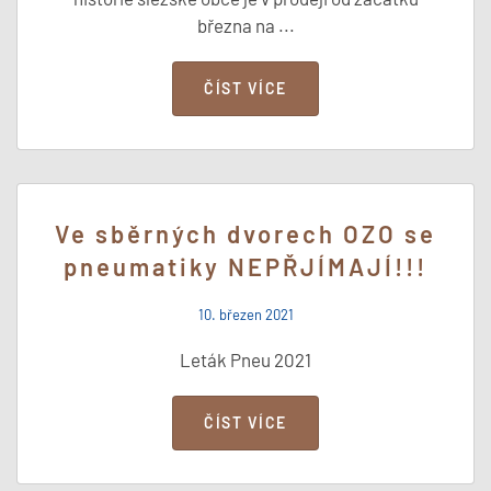
března na ...
ČÍST VÍCE
Ve sběrných dvorech OZO se
pneumatiky NEPŘJÍMAJÍ!!!
10. březen 2021
Leták Pneu 2021
ČÍST VÍCE