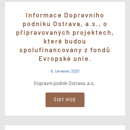
Informace Dopravního
podniku Ostrava, a.s., o
připravovaných projektech,
které budou
spolufinancovány z fondů
Evropské unie.
8. červenec 2020
Dopravní podnik Ostrava, a.s.
ČÍST VÍCE