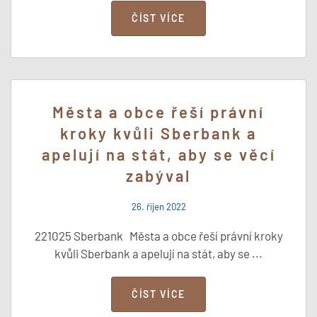
ČÍST VÍCE
Města a obce řeší právní
kroky kvůli Sberbank a
apelují na stát, aby se věcí
zabýval
26. říjen 2022
221025 Sberbank Města a obce řeší právní kroky
kvůli Sberbank a apelují na stát, aby se ...
ČÍST VÍCE