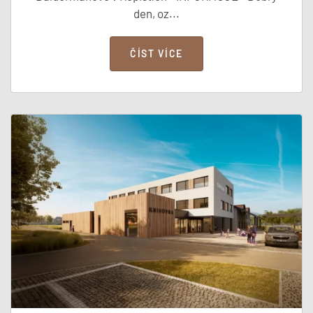
den, oz...
ČÍST VÍCE