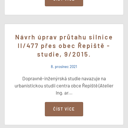
Návrh úprav průtahu silnice
II/477 přes obec Řepiště -
studie, 9/2015.
8. prosinec 2021
Dopravně-inženýrská studie navazuje na
urbanistickou studii centra obce Řepiště (Atelier
Ing. ar...
ČÍST VÍCE