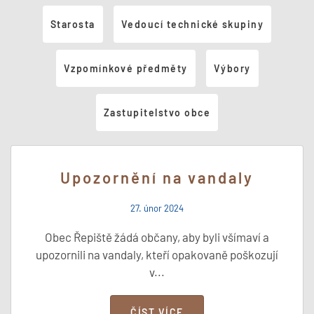
Starosta
Vedoucí technické skupiny
Vzpomínkové předměty
Výbory
Zastupitelstvo obce
Upozornění na vandaly
27. únor 2024
Obec Řepiště žádá občany, aby byli všímaví a
upozornili na vandaly, kteří opakovaně poškozují
v...
ČÍST VÍCE