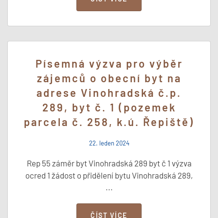
Písemná výzva pro výběr
zájemců o obecní byt na
adrese Vinohradská č.p.
289, byt č. 1 (pozemek
parcela č. 258, k.ú. Řepiště)
22. leden 2024
Rep 55 záměr byt Vinohradská 289 byt č 1 výzva
ocred 1 žádost o přidělení bytu Vinohradská 289,
...
ČÍST VÍCE