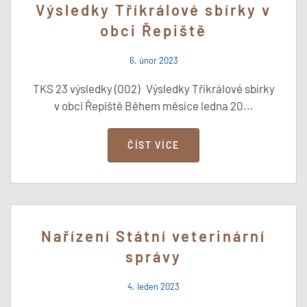
Výsledky Tříkrálové sbírky v
obci Řepiště
6. únor 2023
TKS 23 výsledky (002) Výsledky Tříkrálové sbírky
v obci Řepiště Během měsíce ledna 20...
ČÍST VÍCE
Nařízení Státní veterinární
správy
4. leden 2023