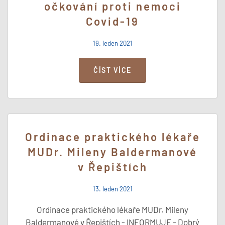
očkování proti nemoci
Covid-19
19. leden 2021
ČÍST VÍCE
Ordinace praktického lékaře
MUDr. Mileny Baldermanové
v Řepištích
13. leden 2021
Ordinace praktického lékaře MUDr. Mileny
Baldermanové v Řepištích - INFORMUJE - Dobrý