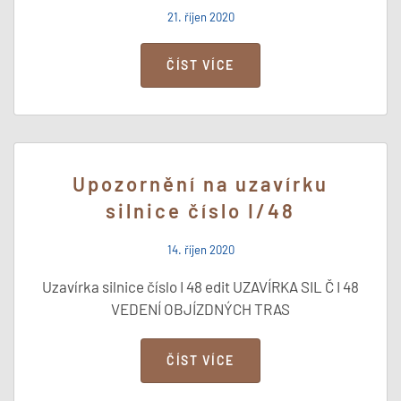
21. říjen 2020
ČÍST VÍCE
Upozornění na uzavírku
silnice číslo I/48
14. říjen 2020
Uzavírka silnice číslo I 48 edit UZAVÍRKA SIL Č I 48
VEDENÍ OBJÍZDNÝCH TRAS
ČÍST VÍCE