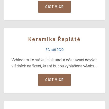
ČÍST VÍCE
Keramika Řepiště
30. září 2020
Vzhledem ke stávající situaci a očekávání nových
vládních nařízení, která budou vyhlášena v&nbs...
ČÍST VÍCE