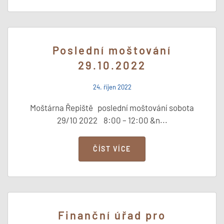
Poslední moštování
29.10.2022
24. říjen 2022
Moštárna Řepiště poslední moštování sobota
29/10 2022 8:00 – 12:00 &n...
ČÍST VÍCE
Finanční úřad pro