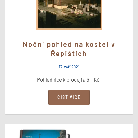
Noční pohled na kostel v
Řepištích
17. září 2021
Pohlednice k prodeji á 5,- Kč.
ČÍST VÍCE