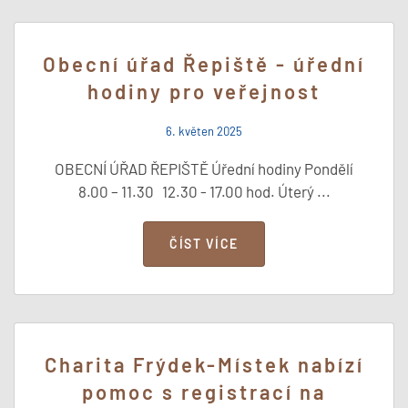
Obecní úřad Řepiště - úřední
hodiny pro veřejnost
6. květen 2025
OBECNÍ ÚŘAD ŘEPIŠTĚ Úřední hodiny Pondělí
8.00 – 11.30 12.30 - 17.00 hod. Úterý ...
ČÍST VÍCE
Charita Frýdek-Místek nabízí
pomoc s registrací na