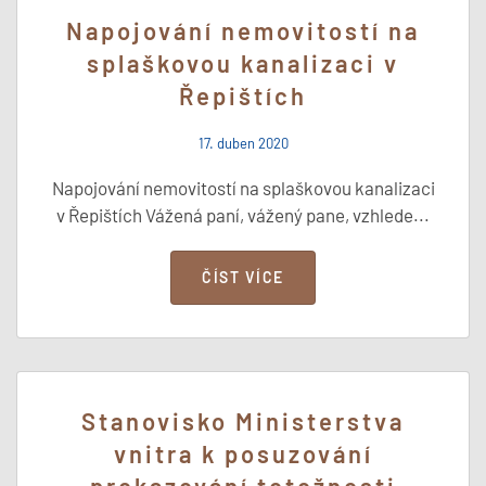
Napojování nemovitostí na
splaškovou kanalizaci v
Řepištích
17. duben 2020
Napojování nemovitostí na splaškovou kanalizaci
v Řepištích Vážená paní, vážený pane, vzhlede...
ČÍST VÍCE
Stanovisko Ministerstva
vnitra k posuzování
prokazování totožnosti