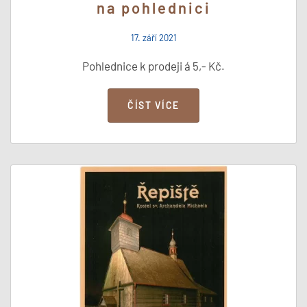
na pohlednici
17. září 2021
Pohlednice k prodeji á 5,- Kč.
ČÍST VÍCE