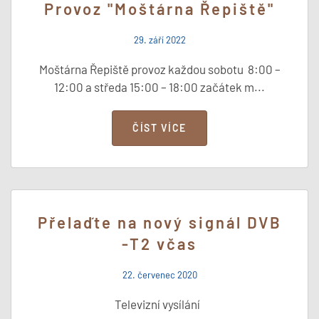
Provoz "Moštárna Řepiště"
29. září 2022
Moštárna Řepiště provoz každou sobotu 8:00 –
12:00 a středa 15:00 – 18:00 začátek m...
ČÍST VÍCE
Přelaďte na nový signál DVB
-T2 včas
22. červenec 2020
Televizní vysílání