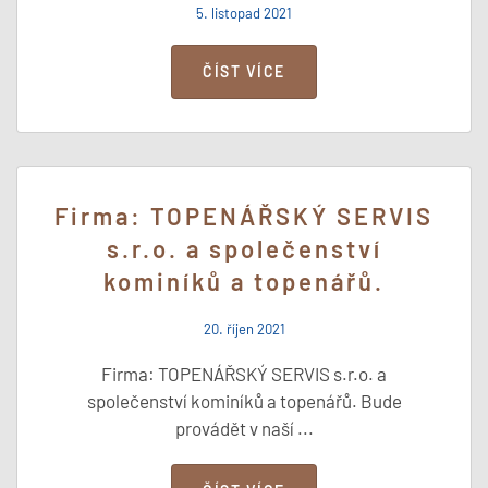
5. listopad 2021
ČÍST VÍCE
Firma: TOPENÁŘSKÝ SERVIS
s.r.o. a společenství
kominíků a topenářů.
20. říjen 2021
Firma: TOPENÁŘSKÝ SERVIS s.r.o. a
společenství kominíků a topenářů. Bude
provádět v naší ...