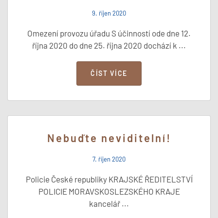
9. říjen 2020
Omezení provozu úřadu S účinností ode dne 12.
října 2020 do dne 25. října 2020 dochází k ...
ČÍST VÍCE
Nebuďte neviditelní!
7. říjen 2020
Policie České republiky KRAJSKÉ ŘEDITELSTVÍ
POLICIE MORAVSKOSLEZSKÉHO KRAJE
kancelář ...