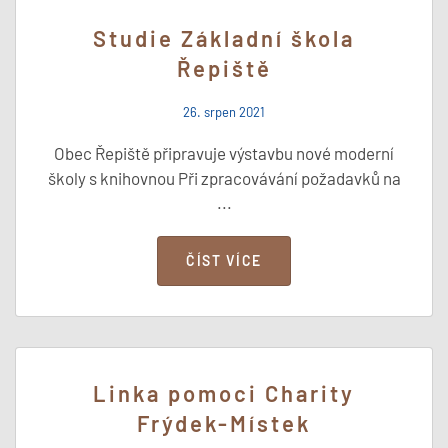
Studie Základní škola
Řepiště
26. srpen 2021
Obec Řepiště připravuje výstavbu nové moderní
školy s knihovnou Při zpracovávání požadavků na
...
ČÍST VÍCE
Linka pomoci Charity
Frýdek-Místek