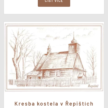
ČÍST VÍCE
Kresba kostela v Řepištích