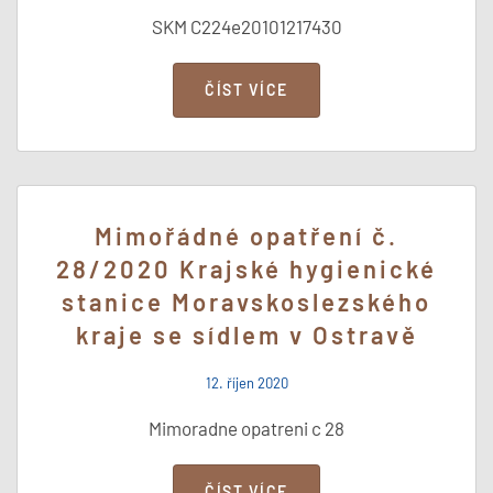
SKM C224e20101217430
ČÍST VÍCE
Mimořádné opatření č.
28/2020 Krajské hygienické
stanice Moravskoslezského
kraje se sídlem v Ostravě
12. říjen 2020
Mimoradne opatreni c 28
ČÍST VÍCE