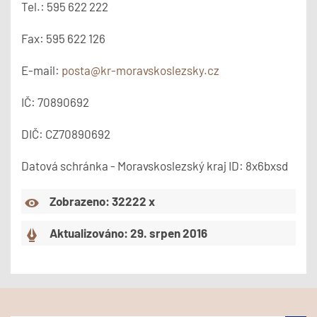
Tel.:
595 622 222
Fax:
595 622 126
E-mail:
posta@kr-moravskoslezsky.cz
IČ: 70890692
DIČ: CZ70890692
Datová schránka - Moravskoslezský kraj ID: 8x6bxsd
Zobrazeno: 32222 x
Aktualizováno: 29. srpen 2016