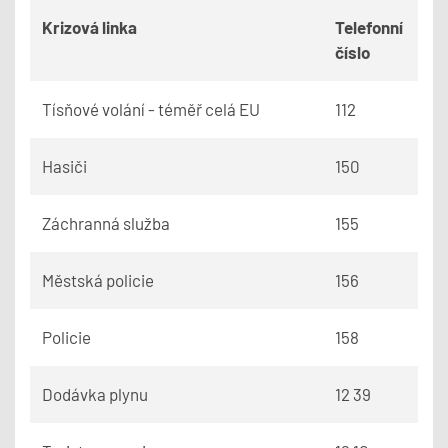
Krizová linka
Telefonní
číslo
Tísňové volání - téměř celá EU
112
Hasiči
150
Záchranná služba
155
Městská policie
156
Policie
158
Dodávka plynu
12 39