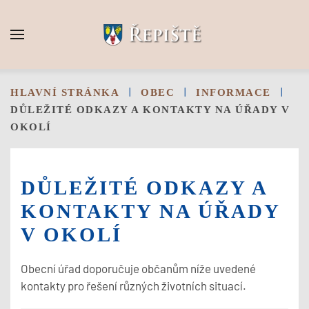
Skip to main content
HLAVNÍ STRÁNKA
OBEC
INFORMACE
DŮLEŽITÉ ODKAZY A KONTAKTY NA ÚŘADY V
OKOLÍ
DŮLEŽITÉ ODKAZY A
KONTAKTY NA ÚŘADY
V OKOLÍ
Obecní úřad doporučuje občanům níže uvedené
kontakty pro řešení různých životních situací.