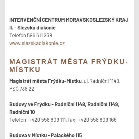
INTERVENČNÍ CENTRUM MORAVSKOSLEZSKÝ KRAJ
II. - Slezská diakonie
Telefon 596 611 239
www.slezskadiakonie.cz
MAGISTRÁT MĚSTA FRÝDKU-
MÍSTKU
Magistrát města Frýdku-Místku
, ul.Radniční 1148,
PSČ 738 22
Budovy ve Frýdku - Radniční 1148, Radniční 1149,
Radniční 10
Telefon: +420 558 609 111, fax: +420 558 609 166
Budova v Místku - Palackého 115