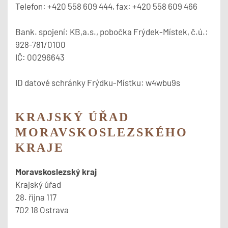
Telefon: +420 558 609 444, fax: +420 558 609 466
Bank. spojení: KB,a.s., pobočka Frýdek-Místek, č.ú.:
928-781/0100
IČ: 00296643
ID datové schránky Frýdku-Místku: w4wbu9s
KRAJSKÝ ÚŘAD
MORAVSKOSLEZSKÉHO
KRAJE
Moravskoslezský kraj
Krajský úřad
28. října 117
702 18
Ostrava