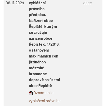
06.11.2024
vyhlášení
obce
právního
předpisu.
Nařízení obce
Řepiště, kterým
se zrušuje
nařízení obce
Řepiště č. 1/2016,
o stanovení
maximálních cen
jízdného v
městské
hromadné
dopravě na území
obce Řepiště
Oznámení o
vyhlášení právního