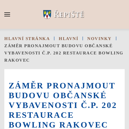
Skip to main content
HLAVNÍ STRÁNKA
HLAVNÍ
NOVINKY
ZÁMĚR PRONAJMOUT BUDOVU OBČANSKÉ
VYBAVENOSTI Č.P. 202 RESTAURACE BOWLING
RAKOVEC
ZÁMĚR PRONAJMOUT
BUDOVU OBČANSKÉ
VYBAVENOSTI Č.P. 202
RESTAURACE
BOWLING RAKOVEC