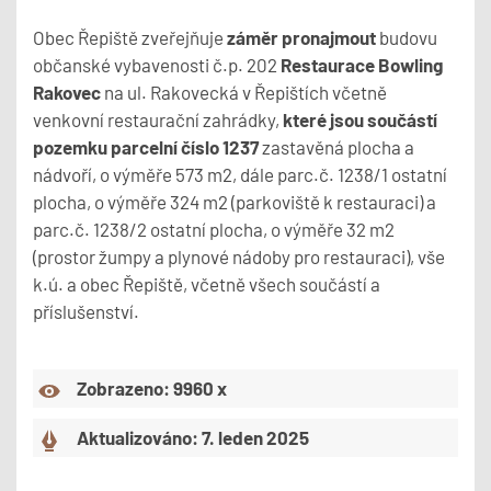
Obec Řepiště zveřejňuje
záměr pronajmout
budovu
občanské vybavenosti č.p. 202
Restaurace Bowling
Rakovec
na ul. Rakovecká v Řepištích včetně
venkovní restaurační zahrádky,
které jsou součástí
pozemku parcelní číslo 1237
zastavěná plocha a
nádvoří, o výměře 573 m2, dále parc.č. 1238/1 ostatní
plocha, o výměře 324 m2 (parkoviště k restauraci) a
parc.č. 1238/2 ostatní plocha, o výměře 32 m2
(prostor žumpy a plynové nádoby pro restauraci), vše
k.ú. a obec Řepiště, včetně všech součástí a
příslušenství.
Zobrazeno: 9960 x
Aktualizováno: 7. leden 2025