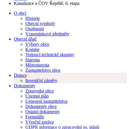
Kanalizace a ČOV Řepiště, 6. etapa
O obci
Historie
Obecní symboly
Osobnosti
Vzpomínkové předměty
Obecní úřad
Výbory obce
Komise
Vedoucí technické skupiny
Starosta
Místostarosta
Zastupitelstvo obce
Dotace
Investiční záměry
Dokumenty
Zpravodaj obce
Územní plán
Usnesení zastupitelstva
Dokumenty obce
Ostatní dokumenty
Formuláře
Výroční zpráva
GDPR informace o zpracování os. údajů