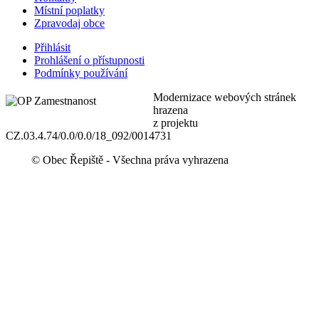
Místní poplatky
Zpravodaj obce
Přihlásit
Prohlášení o přístupnosti
Podmínky používání
Modernizace webových stránek
hrazena
z projektu
CZ.03.4.74/0.0/0.0/18_092/0014731
© Obec Řepiště - Všechna práva vyhrazena