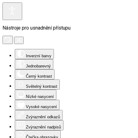
Nástroje pro usnadnění přístupu
Inverzní barvy
Jednobarevný
Černý kontrast
Světelný kontrast
Nízké nasycení
Vysoké nasycení
Zvýraznění odkazů
Zvýraznění nadpisů
Čtečka obrazovky