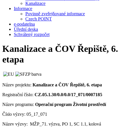
Kanalizace
Informace
Povinně zveřejňované informace
Czech POINT
e-podatelna
Úřední deska
Schválený rozpočet
Kanalizace a ČOV Řepiště, 6.
etapa
Název projektu:
Kanalizace a ČOV Řepiště, 6. etapa
Registrační číslo:
CZ.05.1.30/0.0/0.0/17_071/0007185
Název programu:
Operační program Životní prostředí
Číslo výzvy:
05_17_071
Název výzvy:
MŽP_71. výzva, PO 1, SC 1.1, kolová