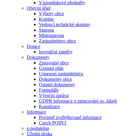
Vzpomínkové předměty
Obecní úřad
Výbory obce
Komise
Vedoucí technické skupiny
Starosta
Místostarosta
Zastupitelstvo obce
Dotace
Investiční záměry
Dokumenty
Zpravodaj obce
Územní plán
Usnesení zastupitelstva
Dokumenty obce
Ostatní dokumenty
Formuláře
Výroční zpráva
GDPR informace o zpracování os. údajů
Kanalizace
Informace
Povinně zveřejňované informace
Czech POINT
e-podatelna
Úřední deska