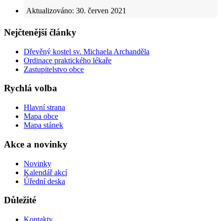
Aktualizováno: 30. červen 2021
Nejčtenější články
Dřevěný kostel sv. Michaela Archanděla
Ordinace praktického lékaře
Zastupitelstvo obce
Rychlá volba
Hlavní strana
Mapa obce
Mapa stánek
Akce a novinky
Novinky
Kalendář akcí
Úřední deska
Důležité
Kontakty