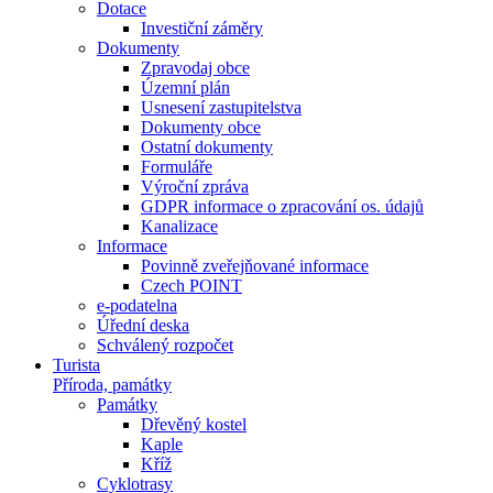
Dotace
Investiční záměry
Dokumenty
Zpravodaj obce
Územní plán
Usnesení zastupitelstva
Dokumenty obce
Ostatní dokumenty
Formuláře
Výroční zpráva
GDPR informace o zpracování os. údajů
Kanalizace
Informace
Povinně zveřejňované informace
Czech POINT
e-podatelna
Úřední deska
Schválený rozpočet
Turista
Příroda, památky
Památky
Dřevěný kostel
Kaple
Kříž
Cyklotrasy